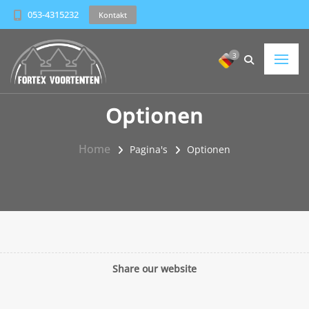
053-4315232
Kontakt
3
Optionen
Home
Pagina's
Optionen
Share our website