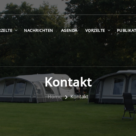
ZELTE
NACHRICHTEN
AGENDA
VORZELTE
PUBLIKA
Kontakt
Home
Kontakt