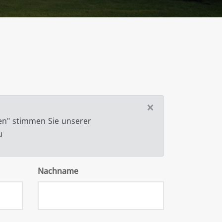
×
en" stimmen Sie unserer
u
Nachname