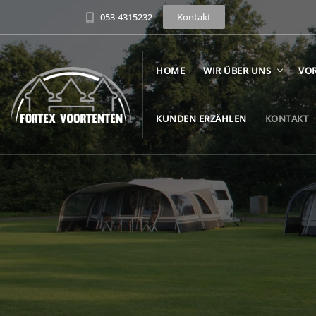
053-4315232
Kontakt
HOME
WIR ÜBER UNS
VOR
KUNDEN ERZÄHLEN
KONTAKT